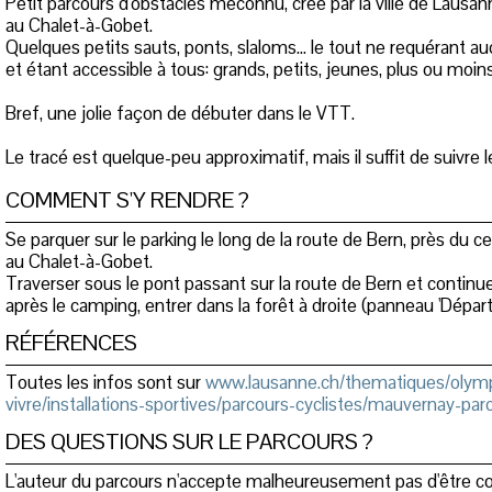
Petit parcours d'obstacles méconnu, crée par la ville de Lausa
au Chalet-à-Gobet.
Quelques petits sauts, ponts, slaloms... le tout ne requérant au
et étant accessible à tous: grands, petits, jeunes, plus ou moins
Bref, une jolie façon de débuter dans le VTT.
Le tracé est quelque-peu approximatif, mais il suffit de suivre le
COMMENT S'Y RENDRE ?
Se parquer sur le parking le long de la route de Bern, près du 
au Chalet-à-Gobet.
Traverser sous le pont passant sur la route de Bern et continu
après le camping, entrer dans la forêt à droite (panneau 'Départ' 
RÉFÉRENCES
Toutes les infos sont sur
www.lausanne.ch/thematiques/olymp
vivre/installations-sportives/parcours-cyclistes/mauvernay-par
DES QUESTIONS SUR LE PARCOURS ?
L'auteur du parcours n'accepte malheureusement pas d'être c