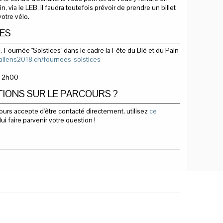
in, via le LEB, il faudra toutefois prévoir de prendre un billet
votre vélo.
ES
 Fournée "Solstices" dans le cadre la Fête du Blé et du Pain
llens2018.ch/fournees-solstices
: 2h00
IONS SUR LE PARCOURS ?
ours accepte d'être contacté directement, utilisez
ce
ui faire parvenir votre question !