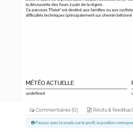
la découverte des fours à pain de la région.
Ce parcours "Plaisir" est destiné aux familles ou aux cycliste
difficultés techniques (principalement sur chemin bétonn
MÉTÉO ACTUELLE
undefined
Commentaires (0)
Récits & feedback
Passez avec la souris sur le profil, la position correspo